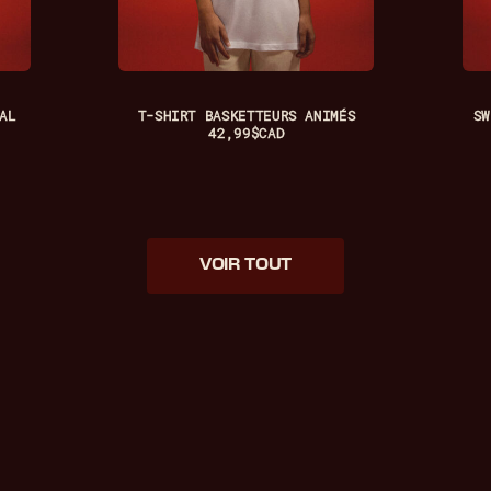
AL
T-SHIRT BASKETTEURS ANIMÉS
SW
42,99
$
CAD
VOIR TOUT