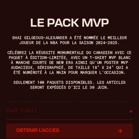
LE PACK MVP
SHAI GILGEOUS-ALEXANDER A ÉTÉ NOMMÉE LE MEILLEUR
JOUEUR DE LA NBA POUR LA SAISON 2024-2025.
CÉLÉBREZ LA RÉUSSITE MONUMENTALE DU CANADIEN AVEC CE
PAQUET À ÉDITION-LIMITÉE, AVEC UN T-SHIRT MVP BLANC
À MANCHE COURTE DE NEW ERA AINSI QU’UN POSTER MVP
AUDACIEUX, SÉRIGRAPHIÉ, DE TAILLE 18″ X 24″ QUI A
ÉTÉ NUMÉROTÉ À LA MAIN POUR MARQUER L’OCCASION.
SEULEMENT 100 PAQUETS DISPONIBLES. LES ARTICLES
SERONT EXPÉDIÉS D’ICI LE 30 JUIN.
OBTENIR L’ACCÈS