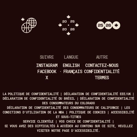
SUIVRE
LANGUE
AUTRE
INSTAGRAM
ENGLISH
CONTACTEZ-NOUS
FACEBOOK
FRANÇAIS
CONFIDENTIALITÉ
X
TERMES
LA POLITIQUE DE CONFIDENTIALITÉ
|
DÉCLARATION DE CONFIDENTIALITÉ EEE/UK
|
DÉCLARATION DE CONFIDENTIALITÉ DU BRÉSIL
|
DÉCLARATION DE CONFIDENTIALITÉ
DES CONSOMMATEURS DU COLORADO
DÉCLARATION DE CONFIDENTIALITÉ DES CONSOMMATEURS DE CALIFORNIE
|
LES
CONDITIONS D’UTILISATION DE LA NBA
|
POLITIQUE DE COOKIES
|
ACCESSIBILITÉ
ET SOUS-TITRES
SERVICE CLIENTÈLE
|
VOS CHOIX DE CONFIDENTIALITÉ
|
SI VOUS AVEZ DES DIFFICULTÉS À ACCÉDER AU CONTENU SUR CE SITE, VEUILLEZ
VISITER NOTRE
PAGE D’ACCESSIBILITÉ.