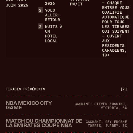
– CHAQUE
2026
PM/ET
JUIN 2026
ENTRÉE VOUS
2
VOLS
QUALIFIE
ALLER-
AUTOMATIQUE
RETOUR
POUR TOUS
2
NUITS À
LES TIRAGES
UN
QUI SUIVENT
HÔTEL
– OUVERT
LOCAL
AUX
RÉSIDENTS
CANADIENS,
18+
TIRAGES PRÉCÉDENTS
[7]
NBA MEXICO CITY
GAGNANT: STEVEN ZUSSINO,
GAME
VICTORIA, BC
MATCH DU CHAMPIONNAT DE
GAGNANT: REY EUGENE
LA EMIRATES COUPE NBA
TORRES, SURREY, BC