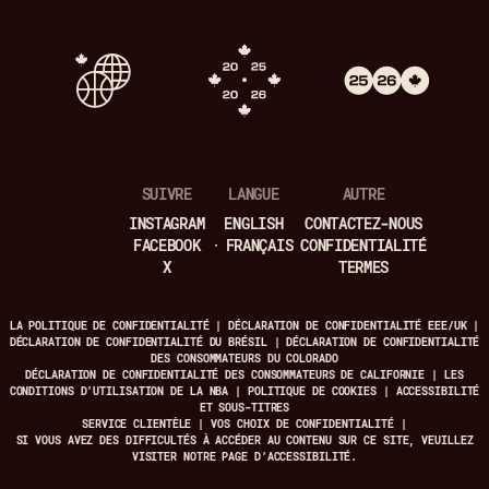
SUIVRE
LANGUE
AUTRE
INSTAGRAM
ENGLISH
CONTACTEZ-NOUS
FACEBOOK
FRANÇAIS
CONFIDENTIALITÉ
X
TERMES
LA POLITIQUE DE CONFIDENTIALITÉ
|
DÉCLARATION DE CONFIDENTIALITÉ EEE/UK
|
DÉCLARATION DE CONFIDENTIALITÉ DU BRÉSIL
|
DÉCLARATION DE CONFIDENTIALITÉ
DES CONSOMMATEURS DU COLORADO
DÉCLARATION DE CONFIDENTIALITÉ DES CONSOMMATEURS DE CALIFORNIE
|
LES
CONDITIONS D’UTILISATION DE LA NBA
|
POLITIQUE DE COOKIES
|
ACCESSIBILITÉ
ET SOUS-TITRES
SERVICE CLIENTÈLE
|
VOS CHOIX DE CONFIDENTIALITÉ
|
SI VOUS AVEZ DES DIFFICULTÉS À ACCÉDER AU CONTENU SUR CE SITE, VEUILLEZ
VISITER NOTRE
PAGE D’ACCESSIBILITÉ.